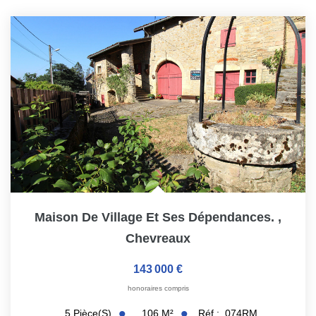
Maison De Village Et Ses Dépendances.
,
Chevreaux
143 000 €
honoraires compris
106
M²
Réf :
074RM
5
Pièce(s)