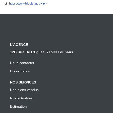
ici :
https://www.bloctel.gouv.fr/
»
L'AGENCE
12B Rue De L'Eglise, 71500 Louhans
Nous contacter
Présentation
NOS SERVICES
Nos biens vendus
Nos actualités
Estimation