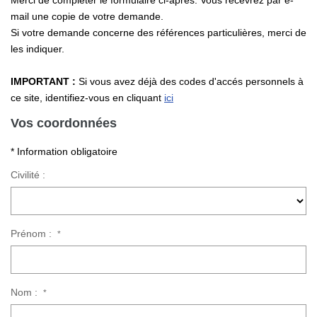
Merci de compléter le formulaire ci-après. Vous recevrez par e-
Nos Actualités
mail une copie de votre demande.
Si votre demande concerne des références particulières, merci de
les indiquer.
CONTACT
IMPORTANT :
Si vous avez déjà des codes d'accés personnels à
ce site, identifiez-vous en cliquant
ici
Vos coordonnées
* Information obligatoire
Civilité :
Prénom :
*
Nom :
*