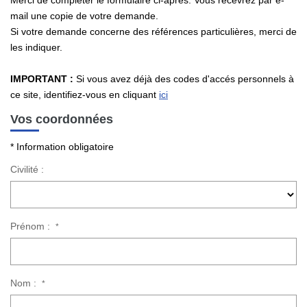
Merci de compléter le formulaire ci-après. Vous recevrez par e-
mail une copie de votre demande.
Si votre demande concerne des références particulières, merci de
les indiquer.
CONTACT
IMPORTANT :
Si vous avez déjà des codes d'accés personnels à
ce site, identifiez-vous en cliquant
ici
Vos coordonnées
* Information obligatoire
Civilité :
Prénom :
*
Nom :
*