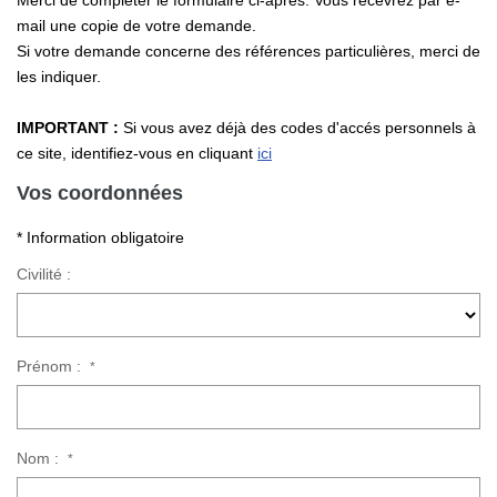
Merci de compléter le formulaire ci-après. Vous recevrez par e-
Nos Actualités
mail une copie de votre demande.
Si votre demande concerne des références particulières, merci de
les indiquer.
CONTACT
IMPORTANT :
Si vous avez déjà des codes d'accés personnels à
ce site, identifiez-vous en cliquant
ici
Vos coordonnées
* Information obligatoire
Civilité :
Prénom :
*
Nom :
*