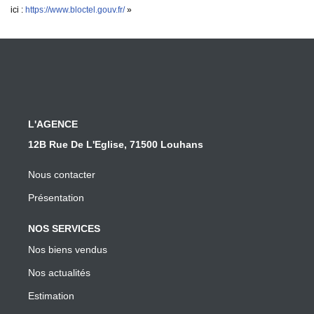
ici :
https://www.bloctel.gouv.fr/
»
L'AGENCE
12B Rue De L'Eglise, 71500 Louhans
Nous contacter
Présentation
NOS SERVICES
Nos biens vendus
Nos actualités
Estimation