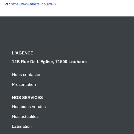
ici :
https://www.bloctel.gouv.fr/
»
L'AGENCE
12B Rue De L'Eglise, 71500 Louhans
Nous contacter
Présentation
NOS SERVICES
Nos biens vendus
Nos actualités
Estimation