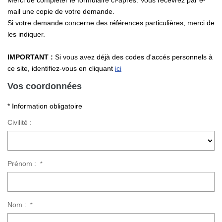
Merci de compléter le formulaire ci-après. Vous recevrez par e-
Nos Actualités
mail une copie de votre demande.
Si votre demande concerne des références particulières, merci de
les indiquer.
CONTACT
IMPORTANT :
Si vous avez déjà des codes d'accés personnels à
ce site, identifiez-vous en cliquant
ici
Vos coordonnées
* Information obligatoire
Civilité :
Prénom :
*
Nom :
*