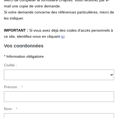
Merci de compléter le formulaire ci-après. Vous recevrez par e-
Nos Actualités
mail une copie de votre demande.
Si votre demande concerne des références particulières, merci de
les indiquer.
CONTACT
IMPORTANT :
Si vous avez déjà des codes d'accés personnels à
ce site, identifiez-vous en cliquant
ici
Vos coordonnées
* Information obligatoire
Civilité :
Prénom :
*
Nom :
*