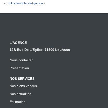
ici :
https://www.bloctel.gouv.fr/
»
L'AGENCE
12B Rue De L'Eglise, 71500 Louhans
Nous contacter
Présentation
NOS SERVICES
Nos biens vendus
Nos actualités
Estimation