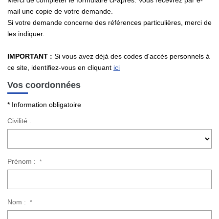
Merci de compléter le formulaire ci-après. Vous recevrez par e-
mail une copie de votre demande.
Si votre demande concerne des références particulières, merci de
les indiquer.
CONTACT
IMPORTANT :
Si vous avez déjà des codes d'accés personnels à
ce site, identifiez-vous en cliquant
ici
Vos coordonnées
* Information obligatoire
Civilité :
Prénom :
*
Nom :
*