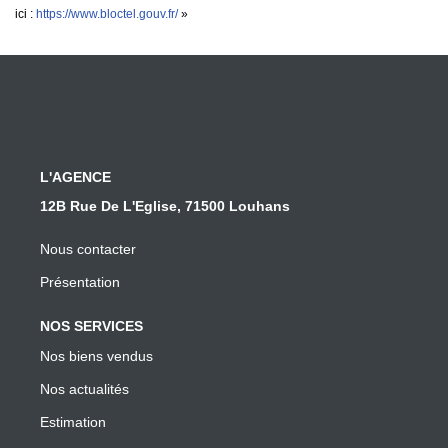
ici :
https://www.bloctel.gouv.fr/
»
L'AGENCE
12B Rue De L'Eglise, 71500 Louhans
Nous contacter
Présentation
NOS SERVICES
Nos biens vendus
Nos actualités
Estimation