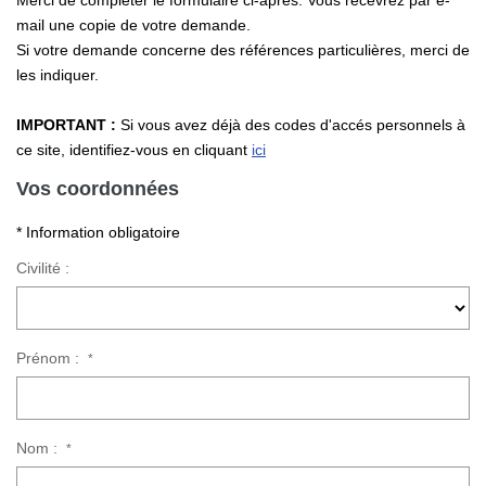
Merci de compléter le formulaire ci-après. Vous recevrez par e-
Nos Actualités
mail une copie de votre demande.
Si votre demande concerne des références particulières, merci de
les indiquer.
CONTACT
IMPORTANT :
Si vous avez déjà des codes d'accés personnels à
ce site, identifiez-vous en cliquant
ici
Vos coordonnées
* Information obligatoire
Civilité :
Prénom :
*
Nom :
*