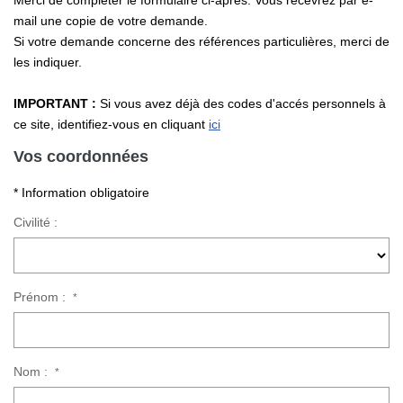
Merci de compléter le formulaire ci-après. Vous recevrez par e-
Nos Actualités
mail une copie de votre demande.
Si votre demande concerne des références particulières, merci de
les indiquer.
CONTACT
IMPORTANT :
Si vous avez déjà des codes d'accés personnels à
ce site, identifiez-vous en cliquant
ici
Vos coordonnées
* Information obligatoire
Civilité :
Prénom :
*
Nom :
*