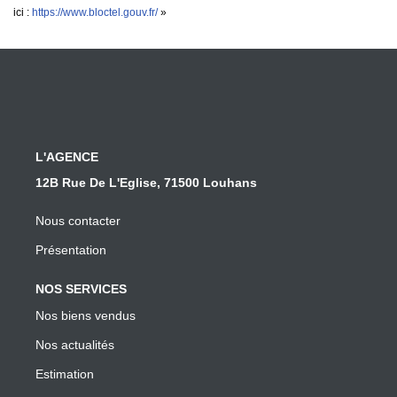
ici :
https://www.bloctel.gouv.fr/
»
L'AGENCE
12B Rue De L'Eglise, 71500 Louhans
Nous contacter
Présentation
NOS SERVICES
Nos biens vendus
Nos actualités
Estimation