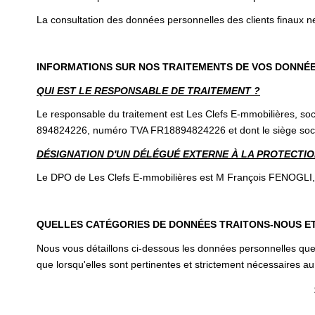
La consultation des données personnelles des clients finaux ne
INFORMATIONS SUR NOS TRAITEMENTS DE VOS DONNÉ
QUI EST LE RESPONSABLE DE TRAITEMENT ?
Le responsable du traitement est Les Clefs E-mmobilières, soc
894824226, numéro TVA FR18894824226 et dont le siège s
DÉSIGNATION D'UN DÉLÉGUÉ EXTERNE À LA PROTECTION
Le DPO de Les Clefs E-mmobilières est M François FENOGLI, ce 
QUELLES CATÉGORIES DE DONNÉES TRAITONS-NOUS E
Nous vous détaillons ci-dessous les données personnelles que 
que lorsqu'elles sont pertinentes et strictement nécessaires au