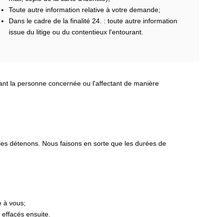
Toute autre information relative à votre demande;
Dans le cadre de la finalité 24. : toute autre information
issue du litige ou du contentieux l'entourant.
nant la personne concernée ou l'affectant de manière
 les détenons. Nous faisons en sorte que les durées de
e à vous;
 effacés ensuite.