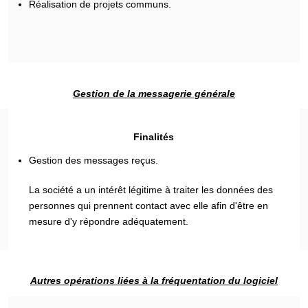
Réalisation de projets communs.
Gestion de la messagerie générale
Finalités
Gestion des messages reçus.
La société a un intérêt légitime à traiter les données des
personnes qui prennent contact avec elle afin d'être en
mesure d'y répondre adéquatement.
Autres opérations liées à la fréquentation du logiciel