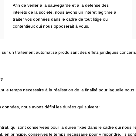
Afin de veiller à la sauvegarde et à la défense des
intérêts de la société, nous avons un intérêt légitime à
traiter vos données dans le cadre de tout litige ou
contentieux qui nous opposerait à vous.
e sur un traitement automatisé produisant des effets juridiques concer
 ?
e temps nécessaire à la réalisation de la finalité pour laquelle nous
.
 données, nous avons défini les durées qui suivent :
rat, qui sont conservées pour la durée fixée dans le cadre qui nous li
, en principe, conservés le temps nécessaire pour y répondre. Ils sont