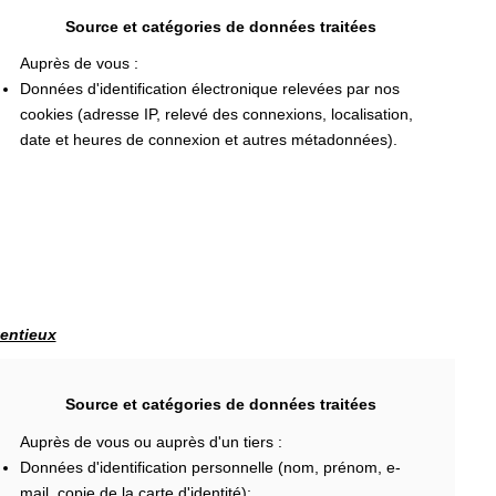
Source et catégories de données traitées
Auprès de vous :
Données d'identification électronique relevées par nos
cookies (adresse IP, relevé des connexions, localisation,
date et heures de connexion et autres métadonnées).
tentieux
Source et catégories de données traitées
Auprès de vous ou auprès d'un tiers :
Données d'identification personnelle (nom, prénom, e-
mail, copie de la carte d'identité);