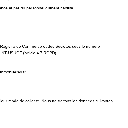
ance et par du personnel dument habilité.
 au Registre de Commerce et des Sociétés sous le numéro
NT-USUGE (article 4.7 RGPD).
mmobilieres.fr.
 leur mode de collecte. Nous ne traitons les données suivantes
s