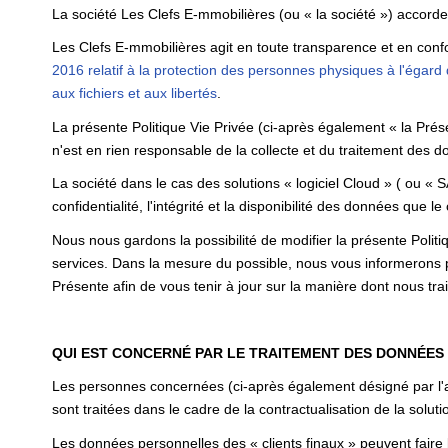
La société Les Clefs E-mmobilières (ou « la société ») accord
Les Clefs E-mmobilières agit en toute transparence et en confo
2016 relatif à la protection des personnes physiques à l'égar
aux fichiers et aux libertés
.
La présente Politique Vie Privée (ci-après également « la Prése
n'est en rien responsable de la collecte et du traitement des do
La société dans le cas des solutions « logiciel Cloud » ( ou « 
confidentialité, l'intégrité et la disponibilité des données que le 
Nous nous gardons la possibilité de modifier la présente Polit
services. Dans la mesure du possible, nous vous informerons 
Présente afin de vous tenir à jour sur la manière dont nous tr
QUI EST CONCERNÉ PAR LE TRAITEMENT DES DONNÉES
Les personnes concernées (ci-après également désigné par l'ap
sont traitées dans le cadre de la contractualisation de la solutio
Les données personnelles des « clients finaux » peuvent faire