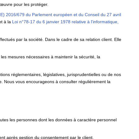
 œuvre pour les protéger.
E) 2016/679 du Parlement européen et du Conseil du 27 avril
t à la
Loi n°78-17 du 6 janvier 1978 relative à l'informatique,
ctués par la société. Dans le cadre de sa relation client. Elle
 les mesures nécessaires à maintenir la sécurité, la
ons réglementaires, législatives, jurisprudentielles ou de nos
te. Nous vous encourageons à consulter régulièrement la
toutes les personnes dont les données à caractère personnel
nt après gestion du consentement par le client.