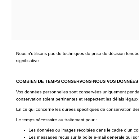
Nous n'utilisons pas de techniques de prise de décision fondé
significative.
COMBIEN DE TEMPS CONSERVONS-NOUS VOS DONNÉES
Vos données personnelles sont conservées uniquement pendant l
conservation soient pertinentes et respectent les délais légaux
En ce qui concerne les durées spécifiques de conservation des
Le temps nécessaire au traitement pour :
Les données ou images récoltées dans le cadre d'un cont
Les messages reçus sur la boîte e-mail générale qui sont