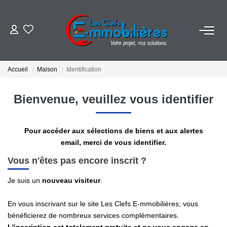
ESTIMER
Accueil
Maison
Identification
ACHETER
Bienvenue, veuillez vous identifier
VENDRE
Pour accéder aux sélections de biens et aux alertes
EMPLOI
email, merci de vous identifier.
Vous n'êtes pas encore inscrit ?
NOS AGENCES
Je suis un
nouveau visiteur
.
Qui Sommes-Nous
En vous inscrivant sur le site Les Clefs E-mmobilières, vous
Notre Équipe
bénéficierez de nombreux services complémentaires.
Nos Actualités