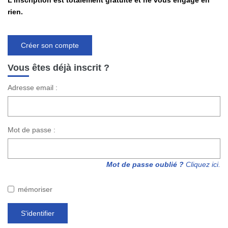
L'inscription est totalement gratuite et ne vous engage en
rien.
CONTACT
Créer son compte
Vous êtes déjà inscrit ?
Adresse email :
Mot de passe :
Mot de passe oublié ?
Cliquez ici.
mémoriser
S'identifier