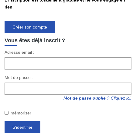
L'inscription est totalement gratuite et ne vous engage en
rien.
CONTACT
Créer son compte
Vous êtes déjà inscrit ?
Adresse email :
Mot de passe :
Mot de passe oublié ?
Cliquez ici.
mémoriser
S'identifier