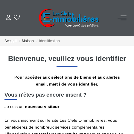
ESTIMER
Accueil
Maison
Identification
ACHETER
Bienvenue, veuillez vous identifier
VENDRE
Pour accéder aux sélections de biens et aux alertes
EMPLOI
email, merci de vous identifier.
Vous n'êtes pas encore inscrit ?
NOS AGENCES
Je suis un
nouveau visiteur
.
Qui Sommes-Nous
En vous inscrivant sur le site Les Clefs E-mmobilières, vous
Notre Équipe
bénéficierez de nombreux services complémentaires.
Nos Actualités