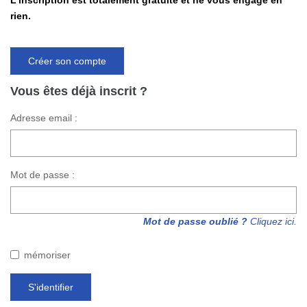
L'inscription est totalement gratuite et ne vous engage en
Nos Actualités
rien.
CONTACT
Créer son compte
Vous êtes déjà inscrit ?
Adresse email :
Mot de passe :
Mot de passe oublié ?
Cliquez ici.
mémoriser
S'identifier