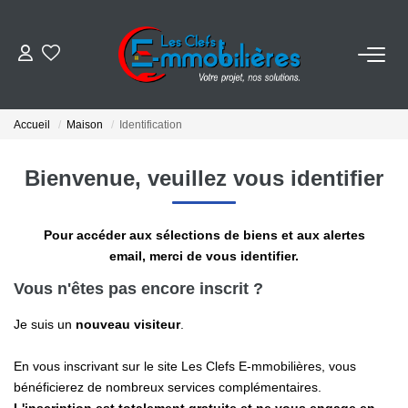
ESTIMER
Accueil
Maison
Identification
ACHETER
Bienvenue, veuillez vous identifier
VENDRE
Pour accéder aux sélections de biens et aux alertes
EMPLOI
email, merci de vous identifier.
Vous n'êtes pas encore inscrit ?
NOS AGENCES
Je suis un
nouveau visiteur
.
Qui Sommes-Nous
En vous inscrivant sur le site Les Clefs E-mmobilières, vous
Notre Équipe
bénéficierez de nombreux services complémentaires.