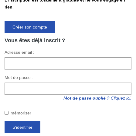
L'inscription est totalement gratuite et ne vous engage en
Nos Actualités
rien.
CONTACT
Créer son compte
Vous êtes déjà inscrit ?
Adresse email :
Mot de passe :
Mot de passe oublié ?
Cliquez ici.
mémoriser
S'identifier