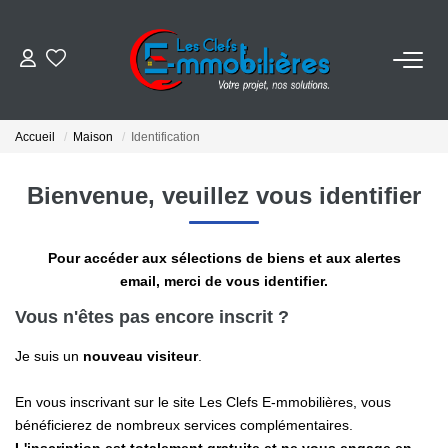
ESTIMER
Accueil
Maison
Identification
ACHETER
Bienvenue, veuillez vous identifier
VENDRE
Pour accéder aux sélections de biens et aux alertes
EMPLOI
email, merci de vous identifier.
Vous n'êtes pas encore inscrit ?
NOS AGENCES
Je suis un
nouveau visiteur
.
Qui Sommes-Nous
En vous inscrivant sur le site Les Clefs E-mmobilières, vous
Notre Équipe
bénéficierez de nombreux services complémentaires.