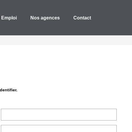
Emploi
Nos agences
Contact
entifier.