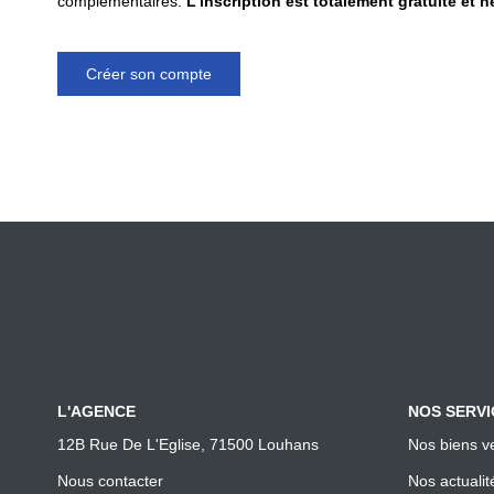
complémentaires.
L'inscription est totalement gratuite et 
Créer son compte
L'AGENCE
NOS SERVI
12B Rue De L'Eglise, 71500 Louhans
Nos biens v
Nous contacter
Nos actualit