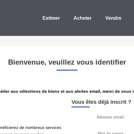
Estimer
Acheter
Vendre
Bienvenue, veuillez vous identifier
éder aux sélections de biens et aux alertes email, merci de vous id
Vous êtes déjà inscrit ?
Adresse email :
bénéficierez de nombreux services
Mot de passe :