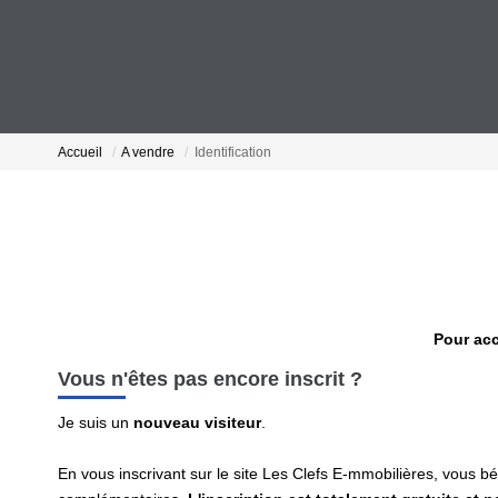
Accueil
A vendre
Identification
Pour acc
Vous n'êtes pas encore inscrit ?
Je suis un
nouveau visiteur
.
En vous inscrivant sur le site Les Clefs E-mmobilières, vous 