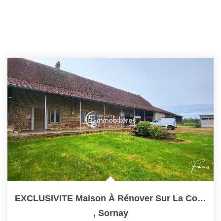
EXCLUSIVITE Maison À Rénover Sur La Commune De SORNAY 71500
,
Sornay