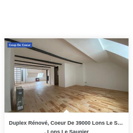
Coup De Coeur
Duplex Rénové, Coeur De 39000 Lons Le Saunier, Avec...
,
Lons Le Saunier