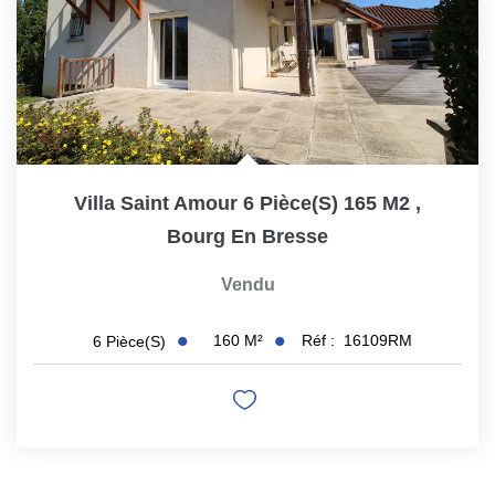
Villa Saint Amour 6 Pièce(s) 165 M2
,
Bourg En Bresse
Vendu
160
M²
Réf :
16109RM
6
Pièce(s)