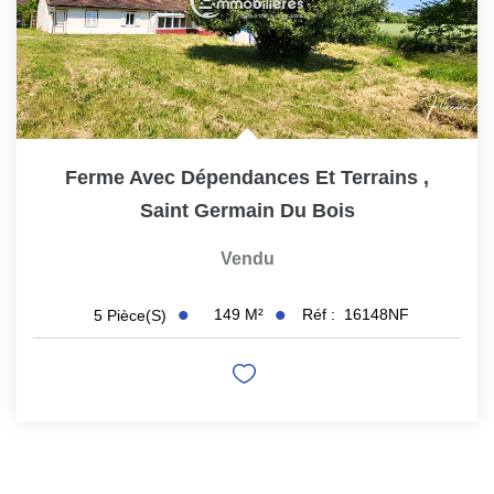
Ferme Avec Dépendances Et Terrains
,
Saint Germain Du Bois
Vendu
149
M²
Réf :
16148NF
5
Pièce(s)