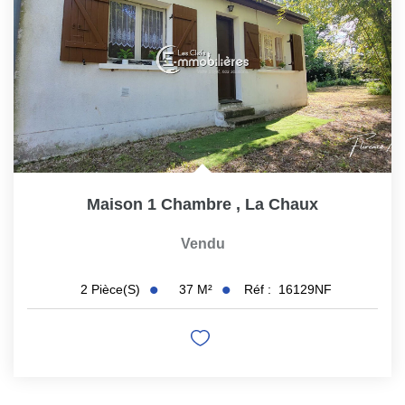
Maison 1 Chambre
,
La Chaux
Vendu
37
M²
Réf :
16129NF
2
Pièce(s)