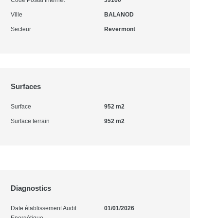
Code Postal Internet
39160
Ville
BALANOD
Secteur
Revermont
Surfaces
Surface
952 m2
Surface terrain
952 m2
Diagnostics
Date établissement Audit
01/01/2026