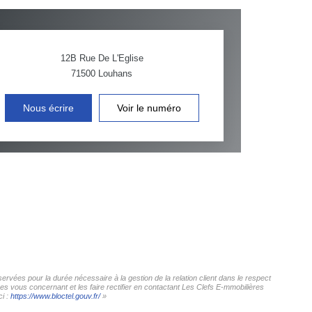
12B Rue De L'Eglise
71500
Louhans
Nous écrire
Voir le numéro
ervées pour la durée nécessaire à la gestion de la relation client dans le respect
es vous concernant et les faire rectifier en contactant Les Clefs E-mmobilières
ci :
https://www.bloctel.gouv.fr/
»