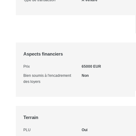
Type de transaction
A vendre
Aspects financiers
Prix
65000 EUR
Bien soumis à l'encadrement
Non
des loyers
Terrain
PLU
Oui