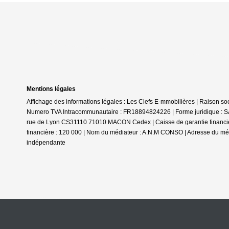
Mentions légales
Affichage des informations légales : Les Clefs E-mmobilières | Raison
Numero TVA Intracommunautaire : FR18894824226 | Forme juridique : SAR
rue de Lyon CS31110 71010 MACON Cedex | Caisse de garantie financière 
financière : 120 000 | Nom du médiateur : A.N.M CONSO | Adresse du m
indépendante