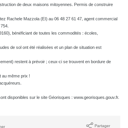
onstruction de deux maisons mitoyennes. Permis de construire
actez Rachele Mazzola (EI) au 06 48 27 61 47, agent commercial
 754.
9160), bénéficiant de toutes les commodités : écoles,
des de sol ont été réalisées et un plan de situation est
ement) restent à prévoir ; ceux-ci se trouvent en bordure de
et au même prix !
 acquéreurs.
ont disponibles sur le site Géorisques : www.georisques.gouv.fr.
Partager
mer