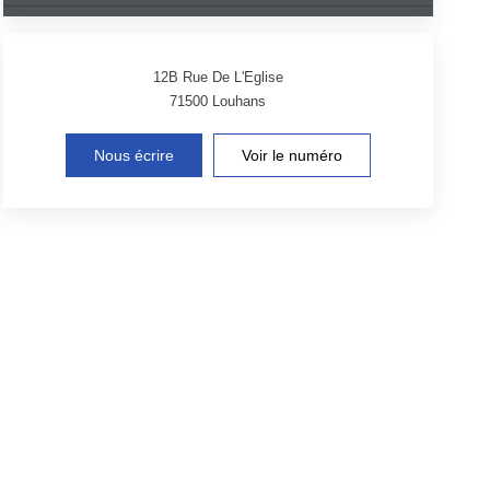
12B Rue De L'Eglise
71500
Louhans
Nous écrire
Voir le numéro