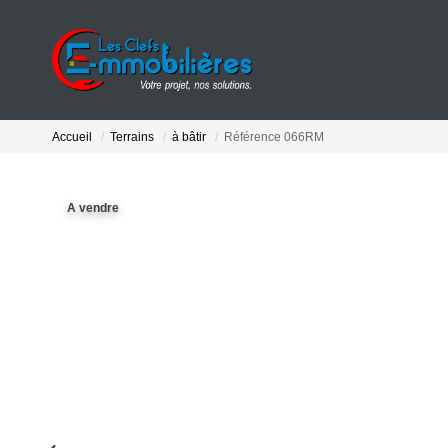
Accueil
Terrains
à bâtir
Référence 066RM
A vendre