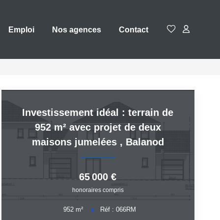
Emploi
Nos agences
Contact
Investissement idéal : terrain de
952 m² avec projet de deux
maisons jumelées
,
Balanod
65 000 €
honoraires compris
952
m²
Réf :
066RM