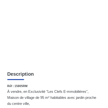
CONTACT
Description
Réf : 15805RM
À vendre, en Exclusivité "Les Clefs E-mmobilières",
Maison de village de 95 m² habitables avec jardin proche
du centre ville,