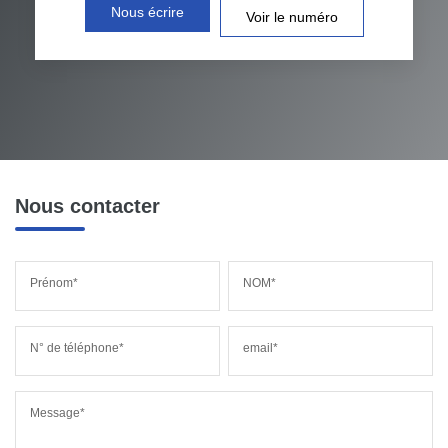
Nous écrire
Voir le numéro
Nous contacter
Prénom*
NOM*
N° de téléphone*
email*
Message*