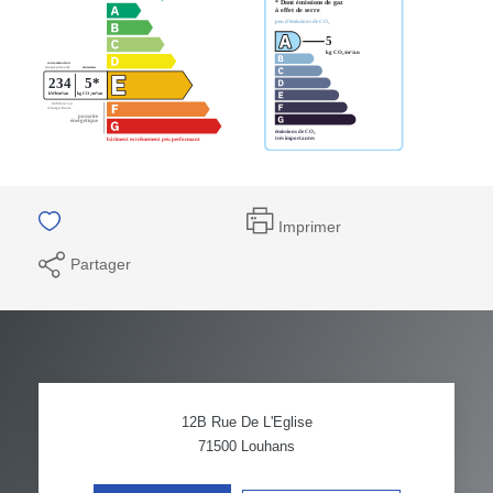
Imprimer
Partager
12B Rue De L'Eglise
71500
Louhans