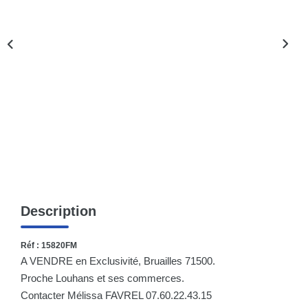
Nos Actualités
CONTACT
Description
Réf : 15820FM
A VENDRE en Exclusivité, Bruailles 71500.
Proche Louhans et ses commerces.
Contacter Mélissa FAVREL 07.60.22.43.15