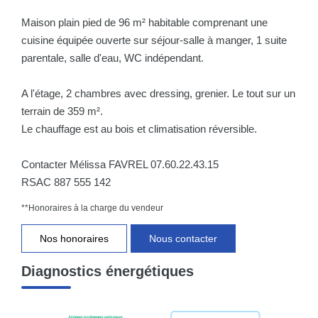
Maison plain pied de 96 m² habitable comprenant une
cuisine équipée ouverte sur séjour-salle à manger, 1 suite
parentale, salle d'eau, WC indépendant.
A l'étage, 2 chambres avec dressing, grenier. Le tout sur un
terrain de 359 m².
Le chauffage est au bois et climatisation réversible.
Contacter Mélissa FAVREL 07.60.22.43.15
RSAC 887 555 142
**
Honoraires à la charge du vendeur
Nos honoraires
Nous contacter
Diagnostics énergétiques