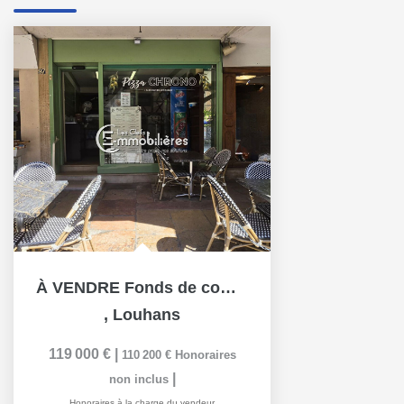
À VENDRE Fonds de commerce Pizzeria Emplacement de premier...
,
Louhans
119 000 €
|
110 200 €
Honoraires
|
non inclus
Honoraires à la charge du vendeur