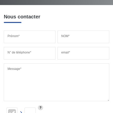
Nous contacter
Prénom*
NOM*
N° de téléphone*
email*
Message*