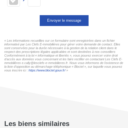
Envoyer le message
« Les informations recueillies sur ce formulaire sont enregistrées dans un fichier
informatisé par Les Clefs E-mmobilières pour gérer votre demande de contact. Elles
sont conservées pour la durée nécessaire à la gestion de la relation client dans le
respect des prescriptions légales applicables et sont destinées à nos conseillers
Conformément à la loi « informatique et libertés », vous pouvez exercer votre droit
d'accès aux données vous concernant et les faire rectifier en contactant Les Clefs E-
mmobilières e.cally@lesclefs-e-mmobilieres.fr. Nous vous informons de l'existence de
la liste d'opposition au démarchage téléphonique « Bloctel », sur laquelle vous pouvez
vous inscrire ici :
https://www.bloctel.gouv.fr/
»
Les biens similaires