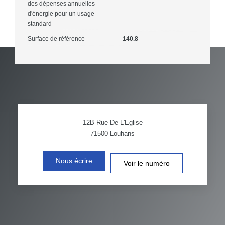
des dépenses annuelles
d'énergie pour un usage
standard
Surface de référence
140.8
12B Rue De L'Eglise
71500
Louhans
Nous écrire
Voir le numéro