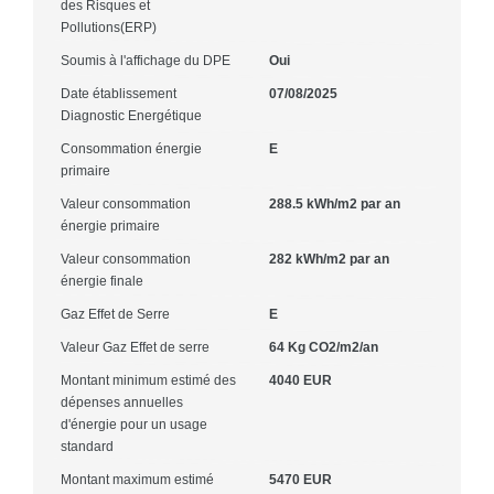
des Risques et
Pollutions(ERP)
Soumis à l'affichage du DPE
Oui
Date établissement
07/08/2025
Diagnostic Energétique
Consommation énergie
E
primaire
Valeur consommation
288.5 kWh/m2 par an
énergie primaire
Valeur consommation
282 kWh/m2 par an
énergie finale
Gaz Effet de Serre
E
Valeur Gaz Effet de serre
64 Kg CO2/m2/an
Montant minimum estimé des
4040 EUR
dépenses annuelles
d'énergie pour un usage
standard
Montant maximum estimé
5470 EUR