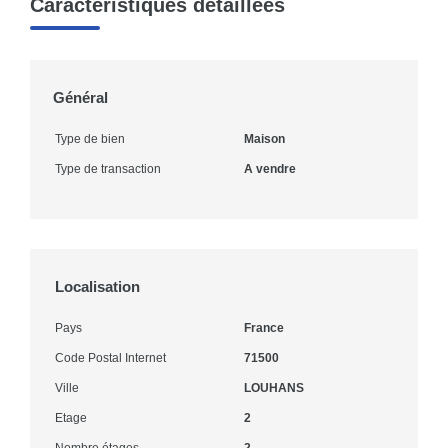
Caractéristiques détaillées
Général
Type de bien
Maison
Type de transaction
A vendre
Localisation
Pays
France
Code Postal Internet
71500
Ville
LOUHANS
Etage
2
Nombre étages
2