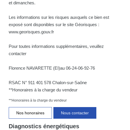
et dimanches.
Les informations sur les risques auxquels ce bien est
exposé sont disponibles sur le site Géorisques :
www.georisques.gouv.fr
Pour toutes informations supplémentaires, veuillez
contacter
Florence NAVARETTE (EI)au 06-24-06-92-76
RSAC N° 911 401 578 Chalon-sur-Saône
**Honoraires à la charge du vendeur
**
Honoraires à la charge du vendeur
Nos honoraires
Nous contacter
Diagnostics énergétiques