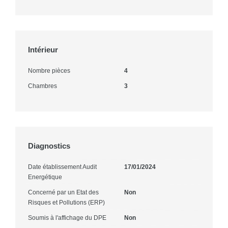
Intérieur
Nombre pièces
4
Chambres
3
Diagnostics
Date établissement Audit
17/01/2024
Energétique
Concerné par un Etat des
Non
Risques et Pollutions (ERP)
Soumis à l'affichage du DPE
Non