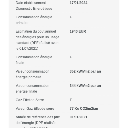
Date établissement
17/01/2024
Diagnostic Energétique
Consommation énergie
F
primaire
Estimation du coût annuel
1940 EUR
des énergies pour un usage
standard (DPE réalisé avant
le 01/07/2021)
Consommation énergie
F
finale
Valeur consommation
352 kWh/m2 par an
énergie primaire
Valeur consommation
344 kWh/m2 par an
énergie finale
Gaz Effet de Serre
F
Valeur Gaz Effet de serre
77 Kg CO2/m2/an
Année de référence des prix
01/01/2021
de l'énergie (DPE réalisés