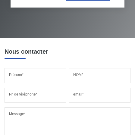
Nous contacter
Prénom*
NOM*
N° de téléphone*
email*
Message*