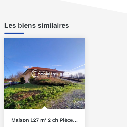
Les biens similaires
Maison 127 m² 2 ch Pièce de vie 60 m² Sous-sol Terrain...