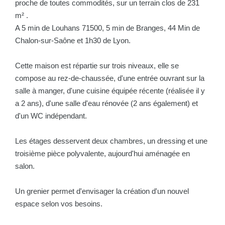
proche de toutes commodités, sur un terrain clos de 231
m² .
A 5 min de Louhans 71500, 5 min de Branges, 44 Min de
Chalon-sur-Saône et 1h30 de Lyon.
Cette maison est répartie sur trois niveaux, elle se
compose au rez-de-chaussée, d'une entrée ouvrant sur la
salle à manger, d'une cuisine équipée récente (réalisée il y
a 2 ans), d'une salle d'eau rénovée (2 ans également) et
d'un WC indépendant.
Les étages desservent deux chambres, un dressing et une
troisième pièce polyvalente, aujourd'hui aménagée en
salon.
Un grenier permet d'envisager la création d'un nouvel
espace selon vos besoins.