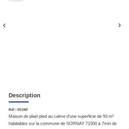
Nos Actualités
CONTACT
Description
Réf : 051NF
Maison de plain pied au calme d'une superficie de 93 m²
habitables sur la commune de SORNAY 71500 à 7min de