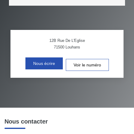
12B Rue De L'Eglise
71500
Louhans
Nous écrire
Voir le numéro
Nous contacter