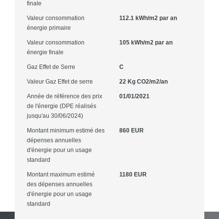
finale
Valeur consommation
112.1 kWh/m2 par an
énergie primaire
Valeur consommation
105 kWh/m2 par an
énergie finale
Gaz Effet de Serre
C
Valeur Gaz Effet de serre
22 Kg CO2/m2/an
Année de référence des prix
01/01/2021
de l'énergie (DPE réalisés
jusqu'au 30/06/2024)
Montant minimum estimé des
860 EUR
dépenses annuelles
d'énergie pour un usage
standard
Montant maximum estimé
1180 EUR
des dépenses annuelles
d'énergie pour un usage
standard