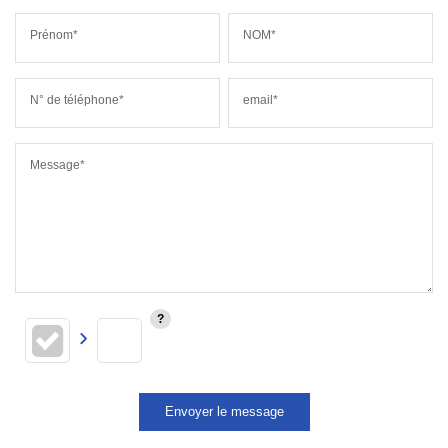
Prénom*
NOM*
N° de téléphone*
email*
Message*
Envoyer le message