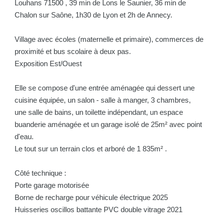
Louhans 71500 , 39 min de Lons le Saunier, 36 min de
Chalon sur Saône, 1h30 de Lyon et 2h de Annecy.
Village avec écoles (maternelle et primaire), commerces de
proximité et bus scolaire à deux pas.
Exposition Est/Ouest
Elle se compose d'une entrée aménagée qui dessert une
cuisine équipée, un salon - salle à manger, 3 chambres,
une salle de bains, un toilette indépendant, un espace
buanderie aménagée et un garage isolé de 25m² avec point
d'eau.
Le tout sur un terrain clos et arboré de 1 835m² .
Côté technique :
Porte garage motorisée
Borne de recharge pour véhicule électrique 2025
Huisseries oscillos battante PVC double vitrage 2021