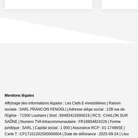
Mentions légales
Affichage des informations légales : Les Clefs E-mmobilières | Raison
sociale : SARL FRANCOIS FENOGLI | Adresse siège social : 12B rue de
l'Eglise - 71500 Louhans | Siret : 89482422600019 | RCS : CHALON SUR
SAÔNE | Numero TVA Intracommunautaire : FR18894824226 | Forme
juridique : SARL | Capital social : 1 000 | Assurance RCP : 01-174965E |
Carte T : CP17101202500000004 | Date de délivrance : 2025-09-24 | Lieu