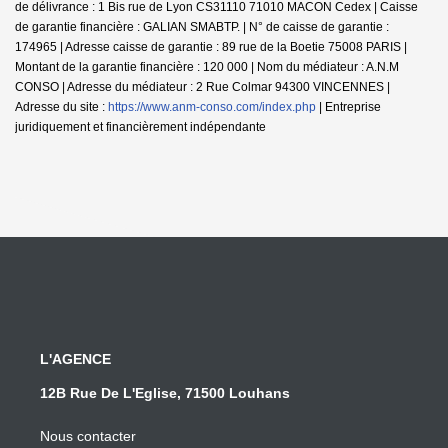
de délivrance : 1 Bis rue de Lyon CS31110 71010 MACON Cedex | Caisse
de garantie financière : GALIAN SMABTP. | N° de caisse de garantie :
174965 | Adresse caisse de garantie : 89 rue de la Boetie 75008 PARIS |
Montant de la garantie financière : 120 000 | Nom du médiateur : A.N.M
CONSO | Adresse du médiateur : 2 Rue Colmar 94300 VINCENNES |
Adresse du site :
https://www.anm-conso.com/index.php
|
Entreprise
juridiquement et financièrement indépendante
L'AGENCE
12B Rue De L'Eglise, 71500 Louhans
Nous contacter