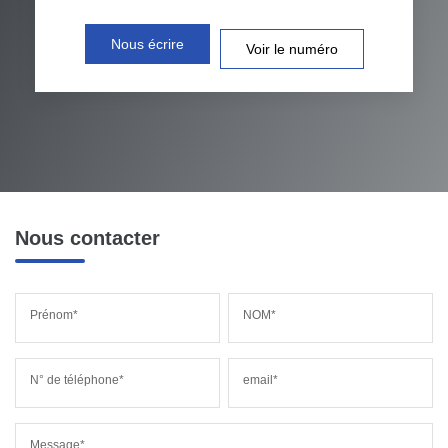
Nous écrire
Voir le numéro
Nous contacter
Prénom*
NOM*
N° de téléphone*
email*
Message*