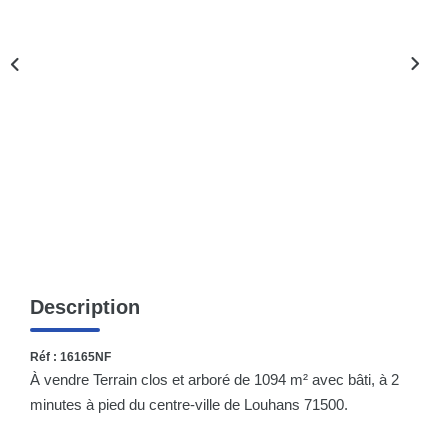
Nos Actualités
CONTACT
Description
Réf : 16165NF
À vendre Terrain clos et arboré de 1094 m² avec bâti, à 2
minutes à pied du centre-ville de Louhans 71500.