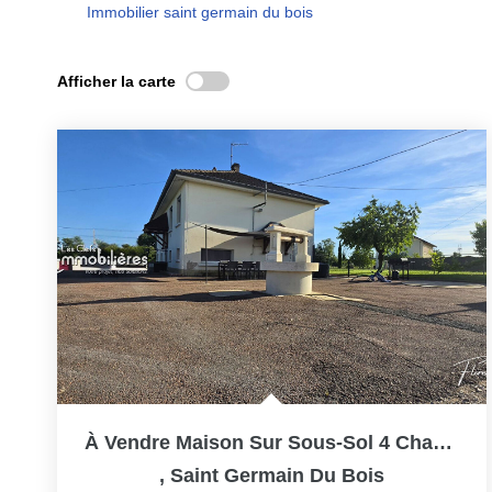
Immobilier saint germain du bois
Afficher la carte
À Vendre Maison Sur Sous-Sol 4 Chambres 170 M²
,
Saint Germain Du Bois