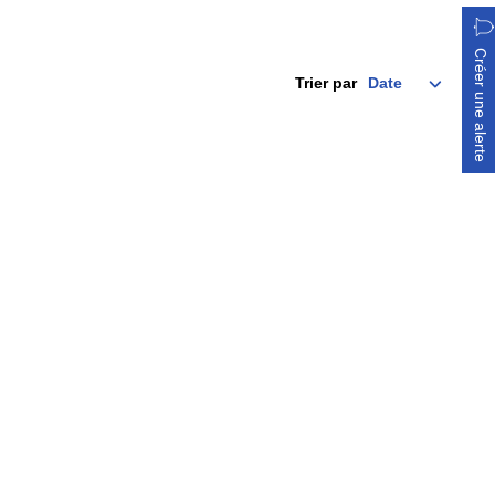
Créer une alerte
Trier par